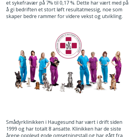
et sykefravær på 7% til 0,17 %. Dette har vært med på
å gi bedriften et stort løft resultatmessig, noe som
skaper bedre rammer for videre vekst og utvikling.
Smådyrklinikken i Haugesund har vært i drift siden
1999 og har totalt 8 ansatte. Klinikken har de siste
årene opplevd gode omsetningstall og har gått fra