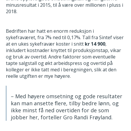
minusresultat i 2015, til å være over millionen i pluss i
2018.
Bedriften har hatt en enorm reduksjon i
sykefraværet, fra 7% ned til 0,17%. Tall fra Sintef viser
at en ukes sykefravær koster i snitt
kr 14 900
,
inkludert kostnader knyttet til produksjonstap, vikar
og bruk av overtid. Andre faktorer som eventuelle
tapte salgstall og økt arbeidspress og overtid på
kolleger er ikke tatt med i beregningen, slik at den
reelle utgiften er mye høyere.
– Med høyere omsetning og gode resultater
kan man ansette ﬂere, tilby bedre lønn, og
ikke minst få ned overtiden for de som
jobber her, forteller Gro Randi Frøyland.