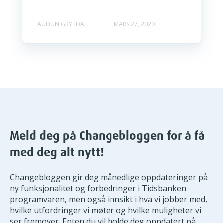
AUDUN GRYTDAL
MARS 27, 2020
Meld deg på Changebloggen for å få
med deg alt nytt!
Changebloggen gir deg månedlige oppdateringer på
ny funksjonalitet og forbedringer i Tidsbanken
programvaren, men også innsikt i hva vi jobber med,
hvilke utfordringer vi møter og hvilke muligheter vi
ser fremover. Enten du vil holde deg oppdatert på