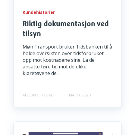
Kundehistorier
Riktig dokumentasjon ved
tilsyn
Møn Transport bruker Tidsbanken til å
holde oversikten over tidsforbruket
opp mot kostnadene sine. La de
ansatte føre tid mot de ulike
kjøretøyene de...
AUDUN GRYTDAL
MAI 11, 2020