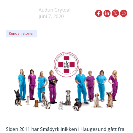
Audun Grytdal
juni 7, 2020
Kundehistorier
Siden 2011 har Smådyrklinikken i Haugesund gått fra