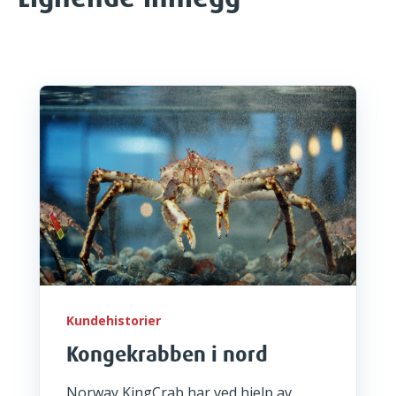
Kundehistorier
Kongekrabben i nord
Norway KingCrab har ved hjelp av