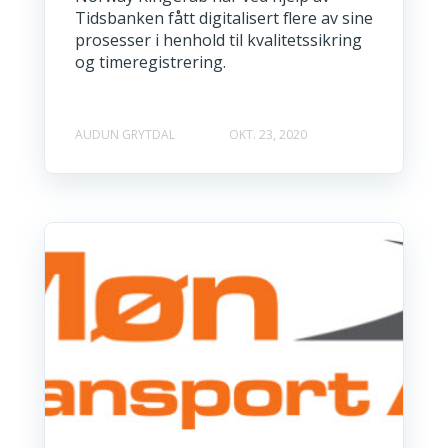
Tidsbanken fått digitalisert flere av sine
prosesser i henhold til kvalitetssikring
og timeregistrering.
AUDUN GRYTDAL
OKT. 23, 2020