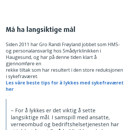
Må ha langsiktige mål
Siden 2011 har Gro Randi Frøyland jobbet som HMS-
og personalansvarlig hos Smådyrklinikken i
Haugesund, og har på denne tiden klart å
gjennomføre en
rekke tiltak som har resultert i den store reduksjonen
i sykefraværet.
Les våre beste tips for å lykkes med sykefraværet
her
– For å lykkes er det viktig å sette
langsiktige mål. I samspill med ansatte,
verneombud og bedriftshelsetjenesten har