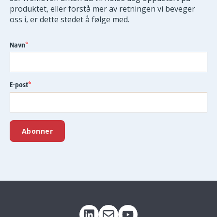
produktet, eller forstå mer av retningen vi beveger
oss i, er dette stedet å følge med.
Navn
*
E-post
*