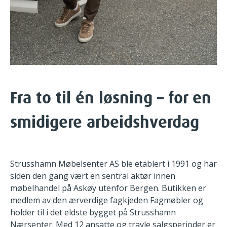
Fra to til én løsning – for en
smidigere arbeidshverdag
Strusshamn Møbelsenter AS ble etablert i 1991 og har
siden den gang
vært en sentral aktør innen
møbelhandel på Askøy utenfor Bergen.
Butikken er
medlem av den ærverdige fagkjeden Fagmøbler og
holder til i
det eldste bygget på Strusshamn
Nærsenter.
Med 12 ansatte og travle salgsperioder er