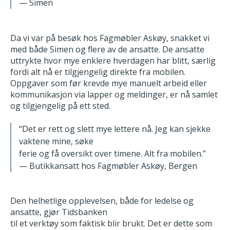
— Simen
Da vi var på besøk hos Fagmøbler Askøy, snakket vi
med både
Simen og flere av de ansatte. De ansatte
uttrykte hvor mye enklere
hverdagen har blitt, særlig
fordi alt nå er tilgjengelig direkte fra mobilen.
Oppgaver som før krevde mye manuelt arbeid eller
kommunikasjon via
lapper og meldinger, er nå samlet
og tilgjengelig på ett sted.
“Det er rett og slett mye lettere nå. Jeg kan sjekke
vaktene mine, søke
ferie og få oversikt over timene. Alt fra mobilen.”
—
Butikkansatt hos Fagmøbler Askøy, Bergen
Den helhetlige opplevelsen, både for ledelse og
ansatte, gjør Tidsbanken
til et verktøy som faktisk blir brukt. Det er dette som