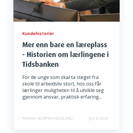
Kundehistorier
Mer enn bare en læreplass
- Historien om lærlingene i
Tidsbanken
For de unge som skal ta steget fra
skole til arbeidsliv stort, hos oss får
lærlinger muligheten til å utvikle seg
gjennom ansvar, praktisk erfaring...
ANDREA SKORPEN HEGGLAND
JULI 6, 2026