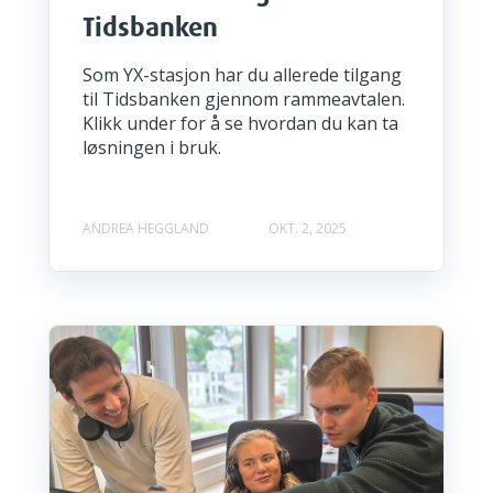
Tidsbanken
Som YX-stasjon har du allerede tilgang
til Tidsbanken gjennom rammeavtalen.
Klikk under for å se hvordan du kan ta
løsningen i bruk.
ANDREA HEGGLAND
OKT. 2, 2025