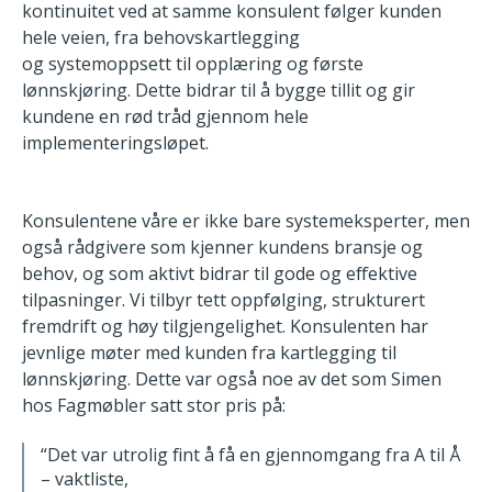
kontinuitet
ved at samme konsulent følger kunden
hele veien, fra behovskartlegging
og systemoppsett til opplæring og første
lønnskjøring. Dette bidrar til å
bygge tillit og gir
kundene en rød tråd gjennom hele
implementeringsløpet.
Konsulentene våre er ikke bare systemeksperter, men
også rådgivere som
kjenner kundens bransje og
behov, og som aktivt bidrar til gode og
effektive
tilpasninger. Vi tilbyr tett oppfølging, strukturert
fremdrift og høy
tilgjengelighet. Konsulenten har
jevnlige møter med kunden fra
kartlegging til
lønnskjøring. Dette var også noe av det som Simen
hos
Fagmøbler satt stor pris på:
“Det var utrolig fint å få en gjennomgang fra A til Å
– vaktliste,