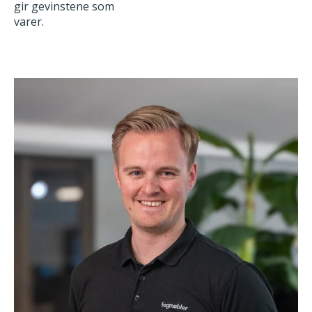
gir gevinstene som
varer.