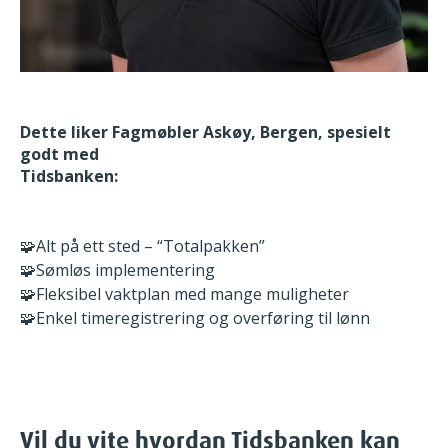
Dette liker Fagmøbler Askøy, Bergen, spesielt
godt med
Tidsbanken:
🧩
Alt på ett sted – “Totalpakken”
🧩
Sømløs implementering
🧩
Fleksibel vaktplan med mange muligheter
🧩
Enkel timeregistrering og overføring til lønn
Vil du vite hvordan Tidsbanken kan