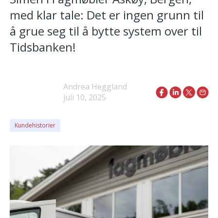
med klar tale: Det er ingen grunn til
å grue seg til å bytte system over til
Tidsbanken!
Andrea Heggland
juli 10, 2025
Kundehistorier