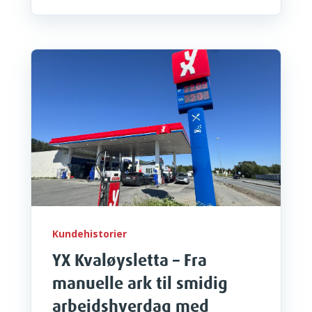
Kundehistorier
YX Kvaløysletta – Fra
manuelle ark til smidig
arbeidshverdag med