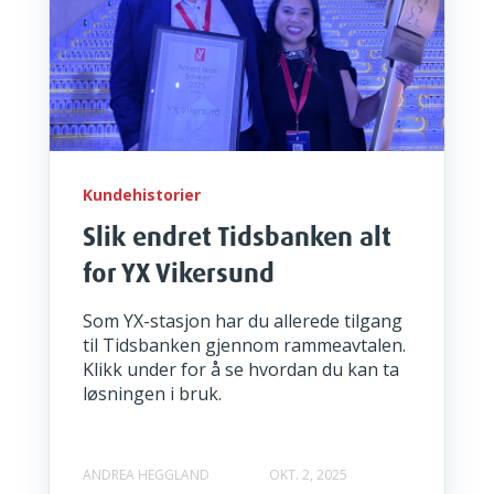
Kundehistorier
Slik endret Tidsbanken alt
for YX Vikersund
Som YX-stasjon har du allerede tilgang
til Tidsbanken gjennom rammeavtalen.
Klikk under for å se hvordan du kan ta
løsningen i bruk.
ANDREA HEGGLAND
OKT. 2, 2025