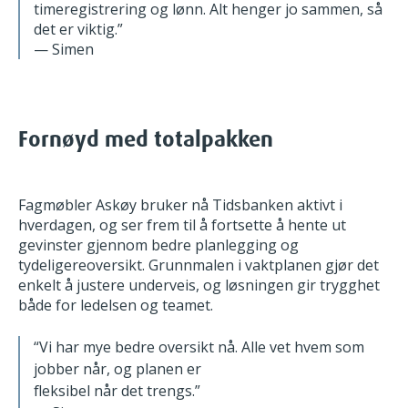
timeregistrering og lønn. Alt henger jo sammen, så
det er viktig.”
— Simen
Fornøyd med totalpakken
Fagmøbler Askøy bruker nå Tidsbanken aktivt i
hverdagen, og ser frem til
å fortsette å hente ut
gevinster gjennom bedre planlegging og
tydeligere
oversikt. Grunnmalen i vaktplanen gjør det
enkelt å justere underveis, og
løsningen gir trygghet
både for ledelsen og teamet.
“Vi har mye bedre oversikt nå. Alle vet hvem som
jobber når, og planen er
fleksibel når det trengs.”