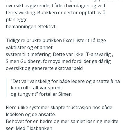
oversikt avgjørende, både i
hverdagen og ved
ferieavvikling. Butikken er derfor opptatt av å
planlegge
bemanningen effektivt.
Tidligere brukte butikken Excel-lister til å lage
vaktlister og et annet
system til timeføring. Dette var ikke IT-ansvarlig ,
Simen
Guldberg, fornøyd med fordi det ga dårlig
oversikt og genererte
ekstraarbeid.
“Det var vanskelig for både ledere og ansatte å ha
kontroll – alt var spredt
og tungvint”
forteller Simen
Flere ulike systemer skapte frustrasjon hos både
ledelsen og de ansatte.
Behovet for en bedre og mer samlet løsning meldte
seg. Med Tidsbanken