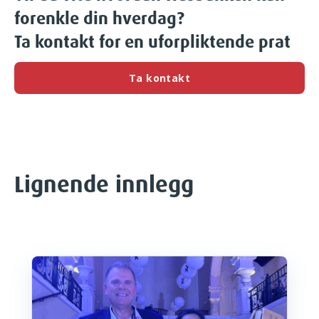
forenkle din hverdag?
Ta kontakt for en uforpliktende prat
Ta kontakt
Lignende innlegg