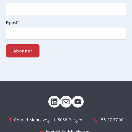
E-post
*
Conrad Mohrs veg 11, 5068 Bergen
55 27 37 00
kontakt@tidsbanken.no