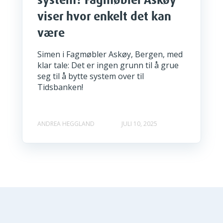
viser hvor enkelt det kan
være
Simen i Fagmøbler Askøy, Bergen, med
klar tale: Det er ingen grunn til å grue
seg til å bytte system over til
Tidsbanken!
ANDREA HEGGLAND
JULI 10, 2025