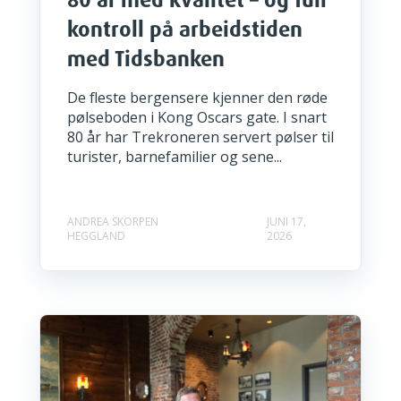
kontroll på arbeidstiden
med Tidsbanken
De fleste bergensere kjenner den røde
pølseboden i Kong Oscars gate. I snart
80 år har Trekroneren servert pølser til
turister, barnefamilier og sene...
ANDREA SKORPEN
JUNI 17,
HEGGLAND
2026