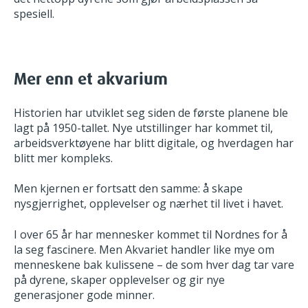
spesiell.
Mer enn et akvarium
Historien har utviklet seg siden de første planene ble
lagt på 1950-tallet. Nye utstillinger har kommet til,
arbeidsverktøyene har blitt digitale, og hverdagen har
blitt mer kompleks.
Men kjernen er fortsatt den samme: å skape
nysgjerrighet, opplevelser og nærhet til livet i havet.
I over 65 år har mennesker kommet til Nordnes for å
la seg fascinere. Men Akvariet handler like mye om
menneskene bak kulissene – de som hver dag tar vare
på dyrene, skaper opplevelser og gir nye
generasjoner gode minner.