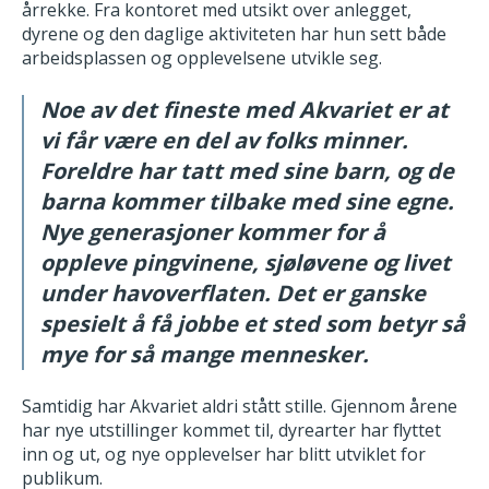
årrekke. Fra kontoret med utsikt over anlegget,
dyrene og den daglige aktiviteten har hun sett både
arbeidsplassen og opplevelsene utvikle seg.
Noe av det fineste med Akvariet er at
vi får være en del av folks minner.
Foreldre har tatt med sine barn, og de
barna kommer tilbake med sine egne.
Nye generasjoner kommer for å
oppleve pingvinene, sjøløvene og livet
under havoverflaten. Det er ganske
spesielt å få jobbe et sted som betyr så
mye for så mange mennesker.
Samtidig har Akvariet aldri stått stille. Gjennom årene
har nye utstillinger kommet til, dyrearter har flyttet
inn og ut, og nye opplevelser har blitt utviklet for
publikum.