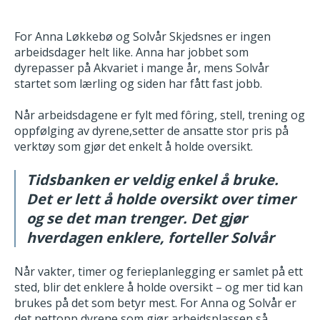
For Anna Løkkebø og Solvår Skjedsnes er ingen
arbeidsdager helt like. Anna har jobbet som
dyrepasser på Akvariet i mange år, mens Solvår
startet som lærling og siden har fått fast jobb.
Når arbeidsdagene er fylt med fôring, stell, trening og
oppfølging av dyrene,setter de ansatte stor pris på
verktøy som gjør det enkelt å holde oversikt.
Tidsbanken er veldig enkel å bruke.
Det er lett å holde oversikt over timer
og se det man trenger. Det gjør
hverdagen enklere, forteller Solvår
Når vakter, timer og ferieplanlegging er samlet på ett
sted, blir det enklere å holde oversikt – og mer tid kan
brukes på det som betyr mest. For Anna og Solvår er
det nettopp dyrene som gjør arbeidsplassen så