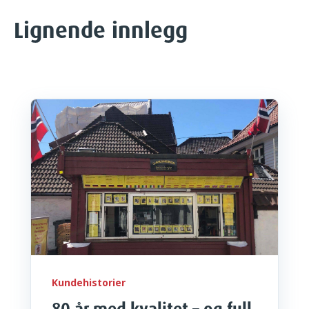
Lignende innlegg
Kundehistorier
80 år med kvalitet – og full