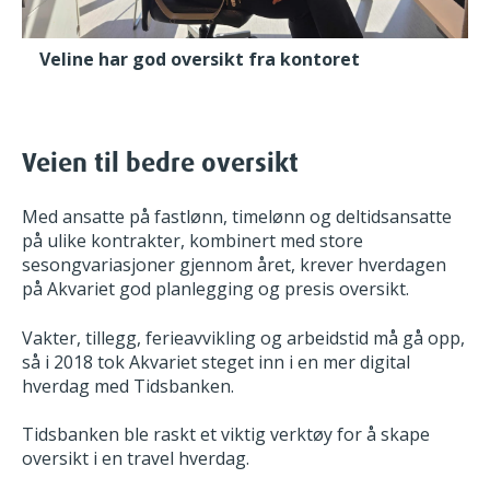
Veline har god oversikt fra kontoret
Veien til bedre oversikt
Med ansatte på fastlønn, timelønn og deltidsansatte
på ulike kontrakter, kombinert med store
sesongvariasjoner gjennom året, krever hverdagen
på Akvariet god planlegging og presis oversikt.
Vakter, tillegg, ferieavvikling og arbeidstid må gå opp,
så i 2018 tok Akvariet steget inn i en mer digital
hverdag med Tidsbanken.
Tidsbanken ble raskt et viktig verktøy for å skape
oversikt i en travel hverdag.