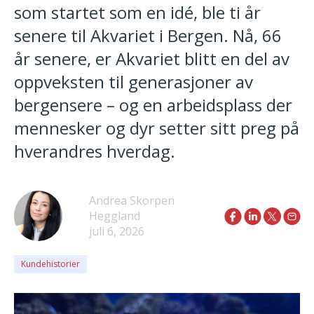
som startet som en idé, ble ti år
senere til Akvariet i Bergen. Nå, 66
år senere, er Akvariet blitt en del av
oppveksten til generasjoner av
bergensere – og en arbeidsplass der
mennesker og dyr setter sitt preg på
hverandres hverdag.
Andrea Skorpen
Heggland
juli 6, 2026
Kundehistorier