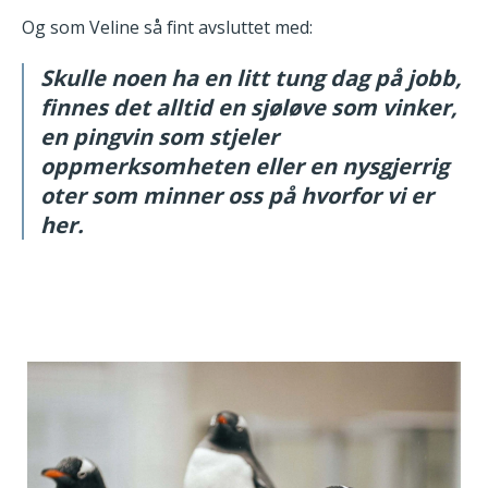
Og som Veline så fint avsluttet med:
Skulle noen ha en litt tung dag på jobb,
finnes det alltid en sjøløve som vinker,
en pingvin som stjeler
oppmerksomheten eller en nysgjerrig
oter som minner oss på hvorfor vi er
her.