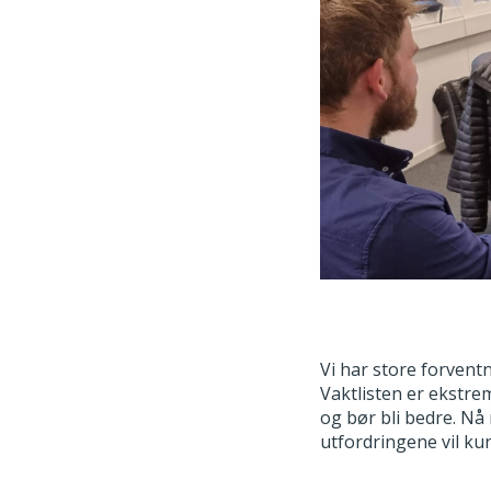
Vi har store forvent
Vaktlisten er ekstrem
og bør bli bedre. Nå
utfordringene vil ku