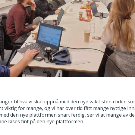
ninger til hva vi skal oppnå med den nye vaktlisten i tiden 
t viktig for mange, og vi har over tid fått mange nyttige inn
 med den nye plattformen snart ferdig, ser vi at mange av de 
nne løses fint på den nye plattformen.