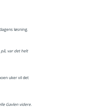
 dagens løsning.
på, var det helt
noen uker vil det
lle Gavlen videre.