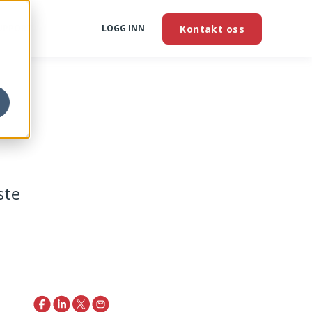
Kontakt oss
UPPORT
LOGG INN
ste