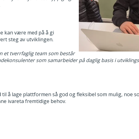
.
ne kan være med på å gi
ert steg av utviklingen.
n et tverrfaglig team som består
ndekonsulenter som samarbeider på daglig basis i utviklingsp
d til å lage plattformen så god og fleksibel som mulig, noe 
ne ivareta fremtidige behov.