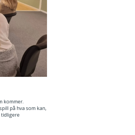
som kommer.
spill på hva som kan,
tidligere