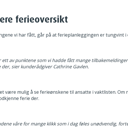
ere ferieoversikt
ngene vi har fått, går på at ferieplanleggingen er tungvint i
 ett av punktene som vi hadde fått mange tilbakemeldinger 
 der, sier kunderådgiver Cathrine Gavlen.
et være mulig å se ferieønskene til ansatte i vaktlisten. Om 
dkjenne ferie der.
ndene våre for mange klikk som i dag føles unødvendig, forte