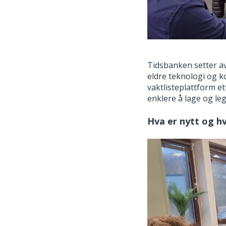
Tidsbanken setter av 4
eldre teknologi og ko
vaktlisteplattform e
enklere å lage og leg
Hva er nytt og hv