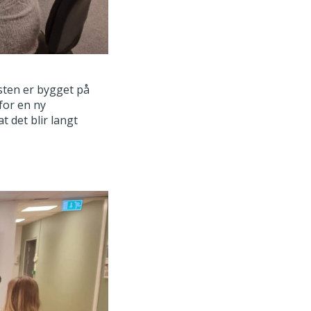
sten er bygget på
for en ny
t det blir langt