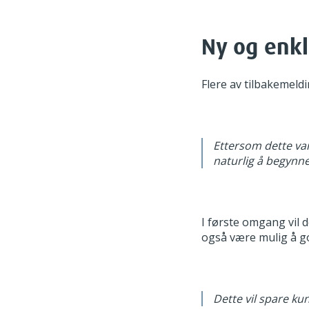
Ny og enkl
Flere av tilbakemeldi
Ettersom dette var
naturlig å begynne
I første omgang vil d
også være mulig å go
Dette vil spare ku