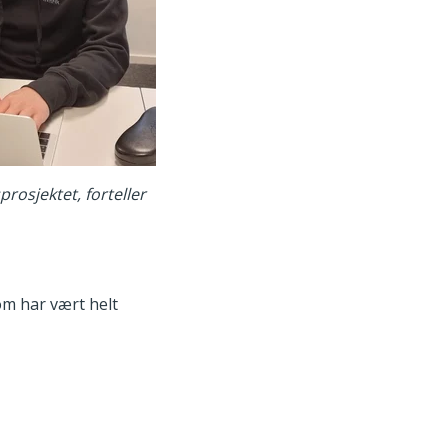
rosjektet, forteller
som har vært helt