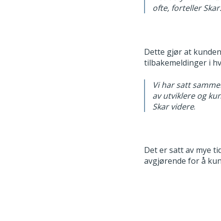
ofte, forteller Skar
Dette gjør at kunde
tilbakemeldinger i hv
Vi har satt samme
av utviklere og ku
Skar videre
.
Det er satt av mye ti
avgjørende for å kun