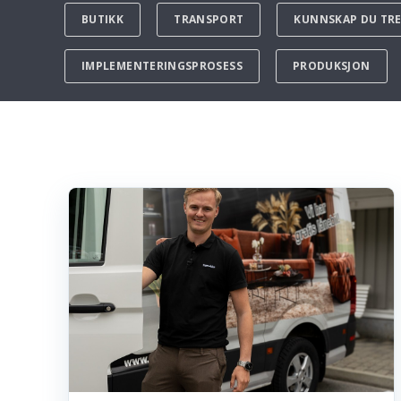
BUTIKK
TRANSPORT
KUNNSKAP DU TR
IMPLEMENTERINGSPROSESS
PRODUKSJON