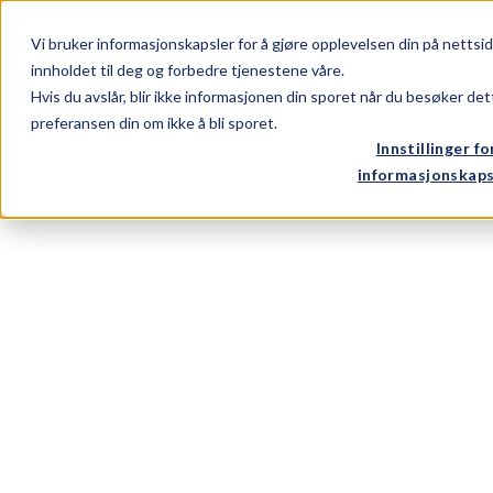
Vi bruker informasjonskapsler for å gjøre opplevelsen din på nettsi
BRANSJER
PRO
innholdet til deg og forbedre tjenestene våre.
Hvis du avslår, blir ikke informasjonen din sporet når du besøker det
preferansen din om ikke å bli sporet.
Innstillinger fo
informasjonskaps