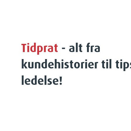
Tidprat
- alt fra
kundehistorier til ti
ledelse!