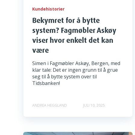
Kundehistorier
Bekymret for å bytte
system? Fagmøbler Askøy
viser hvor enkelt det kan
være
Simen i Fagmøbler Askøy, Bergen, med
klar tale: Det er ingen grunn til å grue
seg til å bytte system over til
Tidsbanken!
ANDREA HEGGLAND
JULI 10, 2025