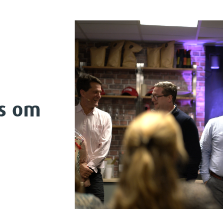
ps om