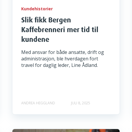
Kundehistorier
Slik fikk Bergen
Kaffebrenneri mer tid til
kundene
Med ansvar for både ansatte, drift og
administrasjon, ble hverdagen fort
travel for daglig leder, Line Ådland.
ANDREA HEGGLAND
JULI 8, 2025