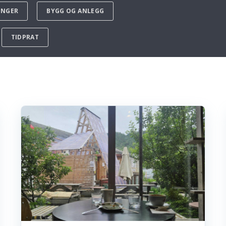
ENGER
BYGG OG ANLEGG
TIDPRAT