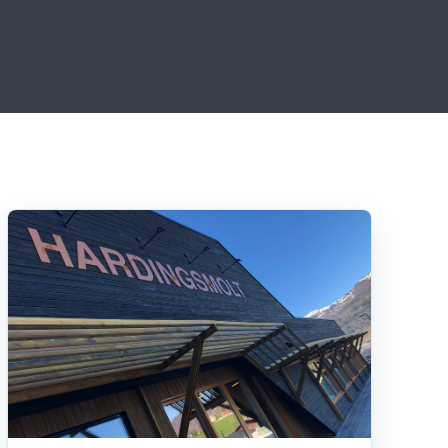
Det finnes ingen forslag fordi søkefeltet er tomt.