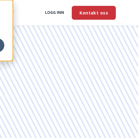
Kontakt oss
UPPORT
LOGG INN