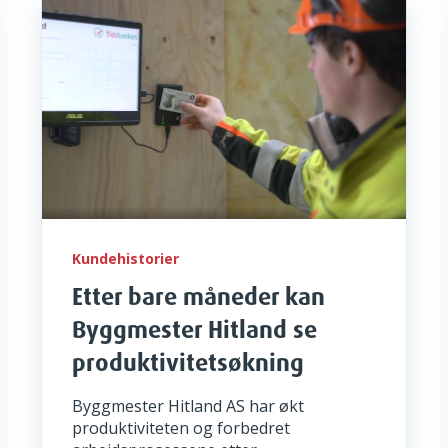
Kundehistorier
Etter bare måneder kan
Byggmester Hitland se
produktivitetsøkning
Byggmester Hitland AS har økt
produktiviteten og forbedret