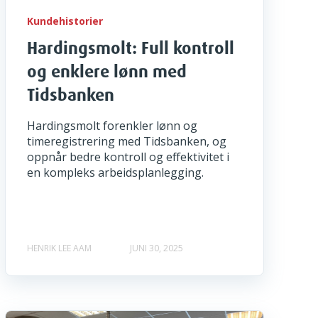
Kundehistorier
Hardingsmolt: Full kontroll
og enklere lønn med
Tidsbanken
Hardingsmolt forenkler lønn og
timeregistrering med Tidsbanken, og
oppnår bedre kontroll og effektivitet i
en kompleks arbeidsplanlegging.
HENRIK LEE AAM
JUNI 30, 2025